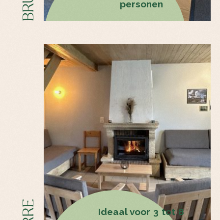
personen
Activiteiten
Tarieven & Vragen
Contact
Ideaal voor 3 tot 8