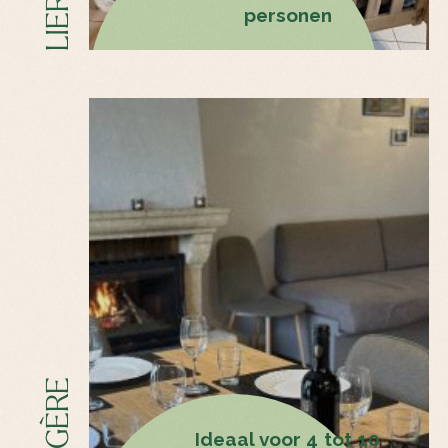
LIERRE
personen
FOUGÈRE
Ideaal voor 4 tot 10